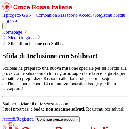
Il progetto GEN+
Companion
Passaporto
Accedi / Registrati
Mettiti
in gioco
Homepage
Mettiti in gioco
Sfida di Inclusione con Solibear!
Sfida
di
Inclusione
con
Solibear!
Solibear ha preparato una nuova missione speciale per te! Mettiti alla
prova con le situazioni di tutti i giorni: saprai fare la scelta giusta per
abbattere i pregiudizi? Rispondi alle domande, scopri i segreti
dell'inclusione e conquista un nuovo fantastico badge per il tuo
passaporto!
Stai per iniziare il quiz senza account.
I tuoi progressi e badge
non saranno salvati.
Registrati per salvarli.
Accedi/Registrati
Continua senza account