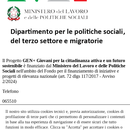
Il Progetto
GEN+ Giovani per la cittadinanza attiva e un futuro
sostenibile
è finanziato dal
Ministero del Lavoro e delle Politiche
Sociali
nell'ambito del Fondo per il finanziamento di iniziative e
progetti di rilevanza nazionale (art. 72 dlgs 117/2017 - Avviso
2/2024)
Telefono
065510
P.I. e C.F.
Il nostro sito utilizza cookies tecnici e, previa autorizzazione, cookies di
profilazione di terze parti che ci permettono di personalizzare i contenuti
13669721006
in base alla tua esperienza di navigazione e di essere sicuri che tutto
funzioni in modo efficace. Clicca su "Accetta" per accettare i cookies o