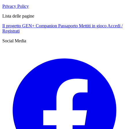
Privacy Policy
Lista delle pagine
Il progetto GEN+
Companion
Passaporto
Mettiti in gioco
Accedi /
Registrati
Social Media