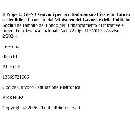
Il Progetto
GEN+ Giovani per la cittadinanza attiva e un futuro
sostenibile
è finanziato dal
Ministero del Lavoro e delle Politiche
Sociali
nell'ambito del Fondo per il finanziamento di iniziative e
progetti di rilevanza nazionale (art. 72 dlgs 117/2017 - Avviso
2/2024)
Telefono
065510
P.I. e C.F.
13669721006
Codice Univoco Fatturazione Elettronica
KRRH6B9
Copyright © 2026 - Tutti i diritti riservati