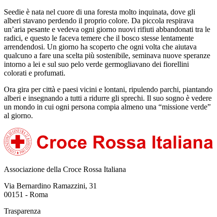
Seedie è nata nel cuore di una foresta molto inquinata, dove gli
alberi stavano perdendo il proprio colore. Da piccola respirava
un’aria pesante e vedeva ogni giorno nuovi rifiuti abbandonati tra le
radici, e questo le faceva temere che il bosco stesse lentamente
arrendendosi. Un giorno ha scoperto che ogni volta che aiutava
qualcuno a fare una scelta più sostenibile, seminava nuove speranze
intorno a lei e sul suo pelo verde germogliavano dei fiorellini
colorati e profumati.
Ora gira per città e paesi vicini e lontani, ripulendo parchi, piantando
alberi e insegnando a tutti a ridurre gli sprechi. Il suo sogno è vedere
un mondo in cui ogni persona compia almeno una “missione verde”
al giorno.
Associazione della Croce Rossa Italiana
Via Bernardino Ramazzini, 31
00151 - Roma
Trasparenza