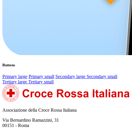
Buttons
Primary large
Primary small
Secondary large
Secondary small
Tertiary large
Tertiary small
Associazione della Croce Rossa Italiana
Via Bernardino Ramazzini, 31
00151 - Roma