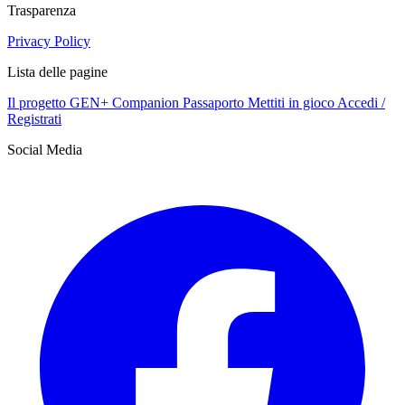
Trasparenza
Privacy Policy
Lista delle pagine
Il progetto GEN+
Companion
Passaporto
Mettiti in gioco
Accedi /
Registrati
Social Media