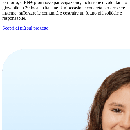
territorio, GEN+ promuove partecipazione, inclusione e volontariato
giovanile in 29 località italiane. Un’occasione concreta per crescere
insieme, rafforzare le comunità e costruire un futuro più solidale e
responsabile.
Scopri di più sul progetto