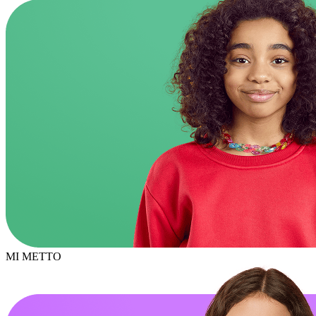
MI
METTO