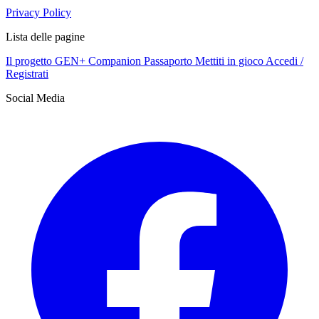
Privacy Policy
Lista delle pagine
Il progetto GEN+
Companion
Passaporto
Mettiti in gioco
Accedi /
Registrati
Social Media